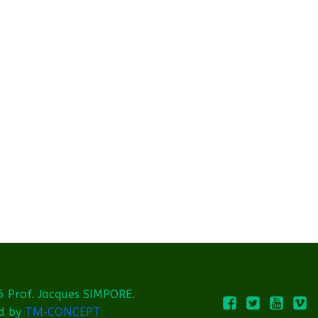
 Prof. Jacques SIMPORE.
TM-CONCEPT
d by