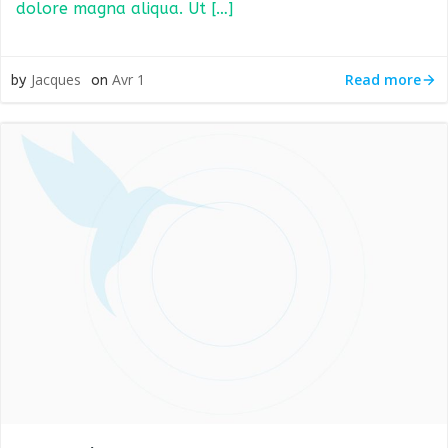
dolore magna aliqua. Ut […]
Read more
Jacques
Avr 1
by
on