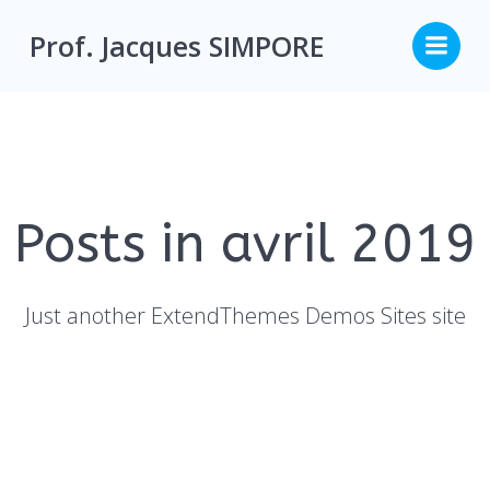
Aller
au
Prof. Jacques SIMPORE
contenu
Posts in avril 2019
Just another ExtendThemes Demos Sites site